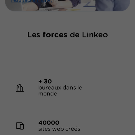
résultats en ligne.
Les
forces
de Linkeo
+ 30
bureaux dans le
monde
40000
sites web créés