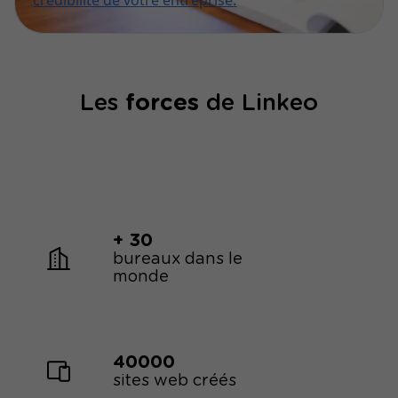
crédibilité de votre entreprise.
Les
forces
de Linkeo
+ 30
bureaux dans le
monde
40000
sites web créés