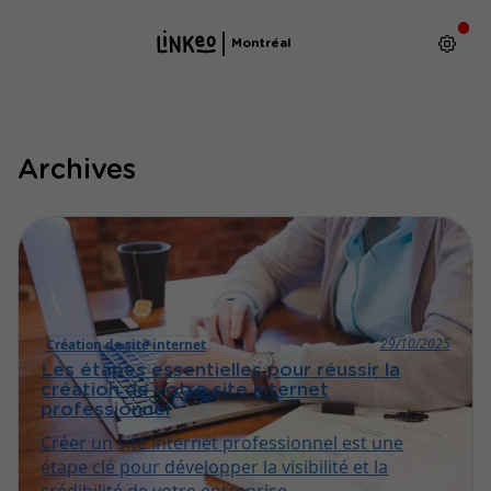
Montréal
Archives
29/10/2025
Création de site internet
Les étapes essentielles pour réussir la
création de votre site internet
professionnel
Créer un site internet professionnel est une
étape clé pour développer la visibilité et la