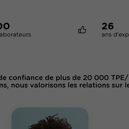
00
26
laborateurs
ans d'ex
 de confiance de plus de 20 000 TPE
ns, nous valorisons les relations sur l