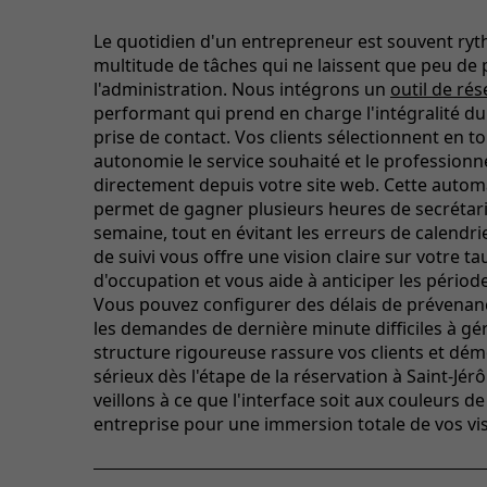
Le quotidien d'un entrepreneur est souvent ry
multitude de tâches qui ne laissent que peu de 
l'administration. Nous intégrons un
outil de rés
performant qui prend en charge l'intégralité d
prise de contact. Vos clients sélectionnent en t
autonomie le service souhaité et le professionn
directement depuis votre site web. Cette autom
permet de gagner plusieurs heures de secrétar
semaine, tout en évitant les erreurs de calendrier
de suivi vous offre une vision claire sur votre ta
d'occupation et vous aide à anticiper les périod
Vous pouvez configurer des délais de prévenan
les demandes de dernière minute difficiles à gér
structure rigoureuse rassure vos clients et dé
sérieux dès l'étape de la réservation à Saint-Jé
veillons à ce que l'interface soit aux couleurs de
entreprise pour une immersion totale de vos vis