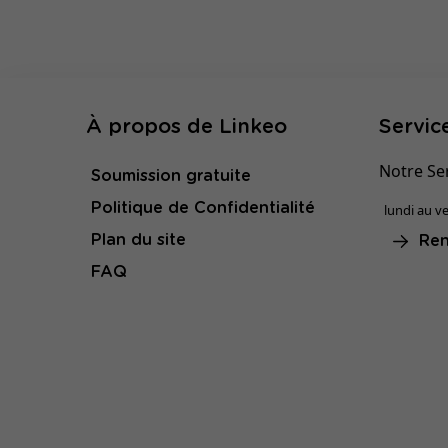
À propos de Linkeo
Service
Notre Ser
Soumission gratuite
Politique de Confidentialité
lundi au ve
Plan du site
Ren
FAQ