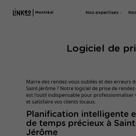
Nos expertises
Nos
Montréal
Agence SEO
Logiciel de pr
Agence SEA & SMA
Marre des rendez-vous oubliés et des erreurs d
Saint-Jérôme ? Notre logiciel de prise de rendez
est l'outil indispensable pour professionnaliser
et satisfaire vos clients locaux.
Planification intelligente 
de temps précieux à Saint
Jérôme