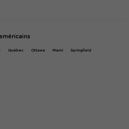
américains
o
Québec
Ottawa
Miami
Springfield