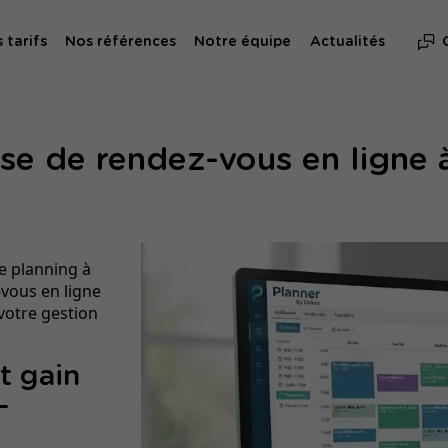
 tarifs
Nos références
Notre équipe
Actualités
ise de rendez-vous en ligne
e planning à
-vous en ligne
 votre gestion
et gain
-