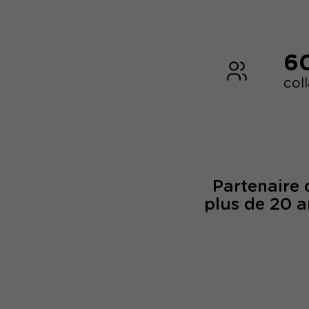
6
col
Partenaire
plus de 20 a