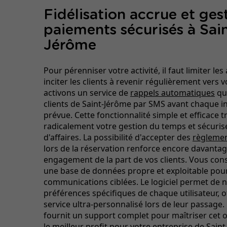
Fidélisation accrue et ges
paiements sécurisés à Sai
Jérôme
Pour pérenniser votre activité, il faut limiter le
inciter les clients à revenir régulièrement vers 
activons un service de
rappels automatiques
qu
clients de Saint-Jérôme par SMS avant chaque i
prévue. Cette fonctionnalité simple et efficace 
radicalement votre gestion du temps et sécurise
d'affaires. La possibilité d'accepter des
règlemen
lors de la réservation renforce encore davantag
engagement de la part de vos clients. Vous cons
une base de données propre et exploitable pou
communications ciblées. Le logiciel permet de n
préférences spécifiques de chaque utilisateur, o
service ultra-personnalisé lors de leur passage.
fournit un support complet pour maîtriser cet ou
le meilleur profit pour votre entreprise de Sain