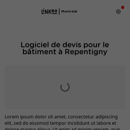
Montréal
Logiciel de devis pour le
bâtiment à Repentigny
Lorem ipsum dolor sit amet, consectetur adipiscing
elit, sed do eiusmod tempor incididunt ut labore et
dolore magna aliqua. Ut enim ad minim veniam, quis