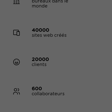
bureaux dans le
monde
40000
sites web créés
20000
clients
600
collaborateurs