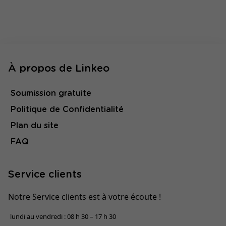
À propos de Linkeo
Soumission gratuite
Politique de Confidentialité
Plan du site
FAQ
Service clients
Notre Service clients est à votre écoute !
lundi au vendredi : 08 h 30 – 17 h 30